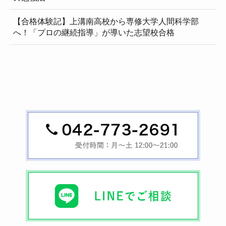
【合格体験記】上溝南高校から専修大学人間科学部
へ！「プロの継続指導」が導いた志望校合格