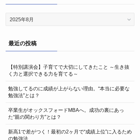
ア
ー
カ
イ
最近の投稿
ブ
【特別講演会】子育てで大切にしてきたこと ～生き抜
く力と選択できる力を育てる～
勉強してるのに成績が上がらない理由。“本当に必要な
勉強法”とは？
卒業生がオックスフォードMBAへ。成功の裏にあっ
た“親の関わり方”とは？
新高1で差がつく！最初の2ヶ月で“成績上位”に入るため
の勉強法