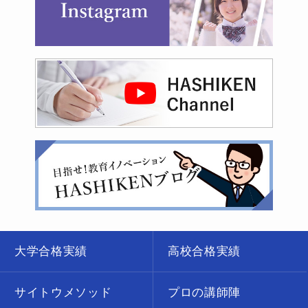
大学合格実績
高校合格実績
サイトウメソッド
プロの講師陣