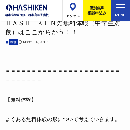
ホーム
教務
個別無料
相談申込み
橋本進学研究会・橋本高等予備校
アクセス
ＨＡＳＨＩＫＥＮの無料体験（中学生対
象）はここがちがう！！
March 14, 2019
教務
＝＝＝＝＝＝＝＝＝＝＝＝＝＝＝＝＝＝＝＝＝＝
＝＝＝＝＝＝＝
【無料体験】
よくある無料体験の形について考えていきます。