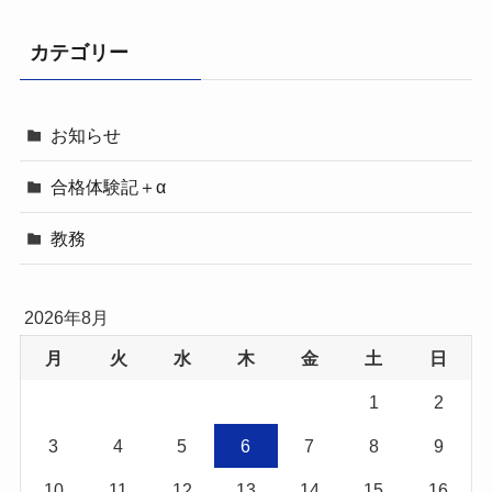
カテゴリー
お知らせ
合格体験記＋α
教務
2026年8月
月
火
水
木
金
土
日
1
2
3
4
5
6
7
8
9
10
11
12
13
14
15
16