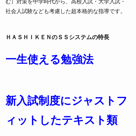
む）対策を中学時代から、高校入試・大学入試・
社会人試験なども考慮した超本格的な指導です。
ＨＡＳＨＩＫＥＮのＳＳシステムの特長
一生使える勉強法
新入試制度にジャストフ
ィットしたテキスト類