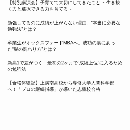
【特別講演会】子育てで大切にしてきたこと ～生き抜
く力と選択できる力を育てる～
勉強してるのに成績が上がらない理由。“本当に必要な
勉強法”とは？
卒業生がオックスフォードMBAへ。成功の裏にあっ
た“親の関わり方”とは？
新高1で差がつく！最初の2ヶ月で“成績上位”に入るため
の勉強法
【合格体験記】上溝南高校から専修大学人間科学部
へ！「プロの継続指導」が導いた志望校合格