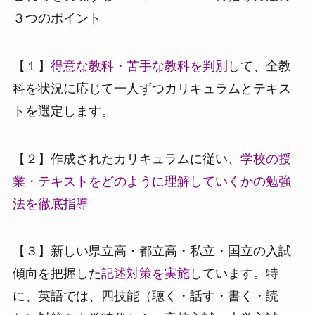
３つのポイント
【１】
得意な教科・苦手な教科を判別
して、全教
科を状況に応じて一人ずつカリキュラムとテキス
トを選定します。
【２】作成されたカリキュラムに従い、
学校の授
業・テキストをどのように理解していくかの勉強
法を徹底指導
【３】新しい県立高・都立高・私立・国立の入試
傾向を把握した
記述対策を実施
しています。特
に、英語では、四技能（聴く・話す・書く・読